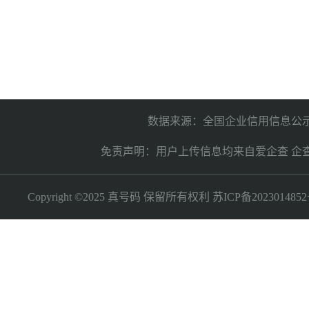
数据来源：全国企业信用信息公示
免责声明：用户上传信息均来自爱企查 企
Copyright ©2025 真号码 保留所有权利
苏ICP备2023014852