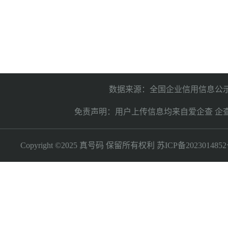
数据来源：全国企业信用信息公示
免责声明：用户上传信息均来自爱企查 企
Copyright ©2025 真号码 保留所有权利
苏ICP备2023014852