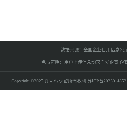
数据来源：全国企业信用信息公示
免责声明：用户上传信息均来自爱企查 企
Copyright ©2025 真号码 保留所有权利
苏ICP备2023014852