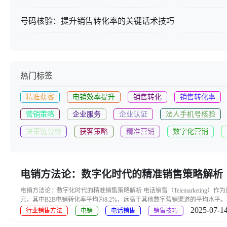
号码核验：提升销售转化率的关键话术技巧
热门标签
精准获客
电销效率提升
销售转化
销售转化率
营销策略
企业服务
企业认证
法人手机号核验
决策链分析
获客策略
精准营销
数字化营销
电销方法论：数字化时代的精准销售策略解析
电销方法论：数字化时代的精准销售策略解析 电话销售（Telemarketing）
元，其中B2B电销转化率平均为8.2%，远高于其他数字营销渠道的平均水平。
2025-07-14
行业销售方法
电销
电话销售
销售技巧