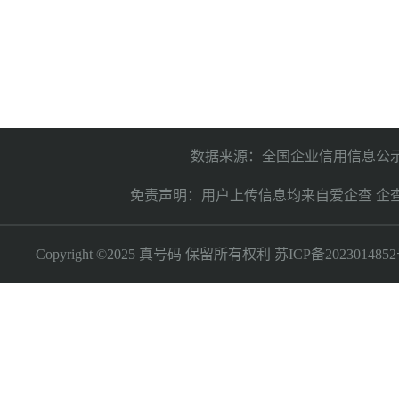
数据来源：全国企业信用信息公示
免责声明：用户上传信息均来自爱企查 企
Copyright ©2025 真号码 保留所有权利
苏ICP备2023014852